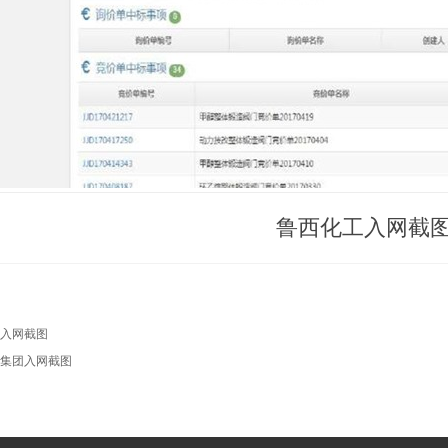
鲁西化工入网截
入网截图
集团入网截图