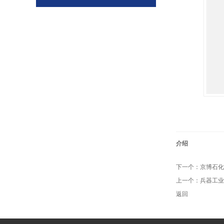
介绍
下一个：
京博石化
上一个：
兵器工业
返回